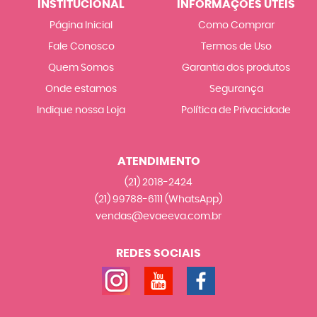
INSTITUCIONAL
INFORMAÇÕES ÚTEIS
Página Inicial
Como Comprar
Fale Conosco
Termos de Uso
Quem Somos
Garantia dos produtos
Onde estamos
Segurança
Indique nossa Loja
Política de Privacidade
ATENDIMENTO
(21)
2018-2424
(21)
99788-6111
(WhatsApp)
vendas@evaeeva.com.br
REDES SOCIAIS