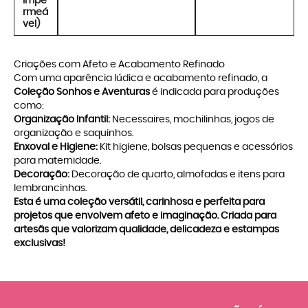
Impe
rmeá
vel)
Criações com Afeto e Acabamento Refinado
Com uma aparência lúdica e acabamento refinado, a
Coleção Sonhos e Aventuras
é indicada para produções
como:
Organização Infantil:
Necessaires, mochilinhas, jogos de
organização e saquinhos.
Enxoval e Higiene:
Kit higiene, bolsas pequenas e acessórios
para maternidade.
Decoração:
Decoração de quarto, almofadas e itens para
lembrancinhas.
Esta é uma coleção versátil, carinhosa e perfeita para
projetos que envolvem afeto e imaginação. Criada para
artesãs que valorizam qualidade, delicadeza e estampas
exclusivas!