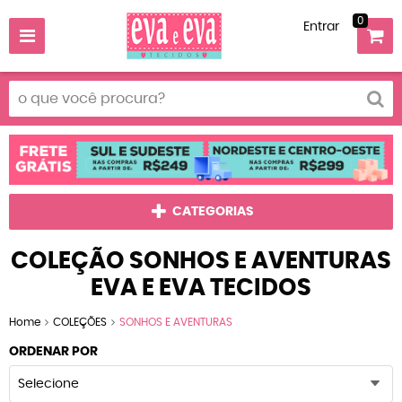
0
Entrar
CATEGORIAS
COLEÇÃO SONHOS E AVENTURAS
EVA E EVA TECIDOS
Home
COLEÇÕES
SONHOS E AVENTURAS
ORDENAR POR
Selecione