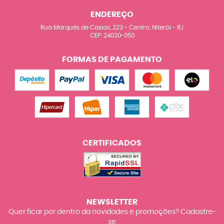
ENDEREÇO
Rua Marquês de Caxias, 223
-
Centro, Niterói
-
RJ
CEP: 24030-050
FORMAS DE PAGAMENTO
CERTIFICADOS
NEWSLETTER
Quer ficar por dentro da novidades e promoções? Cadastre-
se