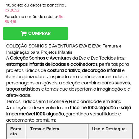
PIX, boleto ou depósito bancário :
R$ 26,52
Parcele no cartão de crédito:
6x
R$ 4,51
COMPRAR
COLEÇÃO SONHOS E AVENTURAS EVA E EVA: Ternura e
Imaginação para Projetos Infantis
A
Coleção Sonhos e Aventuras
da Eva e Eva Tecidos traz
estampas infantis delicadas e acolhedoras
, perfeitas para
projetos lúdicos de
costura criativa
,
decoração infantil
e
itens organizadores. Inspirada em cenários encantados e
personagens amigáveis, a coleção combina
cores suaves,
traços artísticos
e temas que despertam a imaginação e a
afetividade.
Temas Lúdicos em Tricoline e Funcionalidade em Sarja
A coleção é desenvolvida em
tricoline 100% algodão
e
sarja
impermeável 100% algodão
, garantindo versatilidade e
acabamento premium:
Form
Tema e Paleta
Uso e Destaque
ato