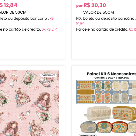
$ 12,84
R$ 20,30
por
LOR DE 50CM
VALOR DE 55CM
oleto ou depósito bancário :
R$
PIX, boleto ou depósito bancário 
19,89
e no cartão de crédito:
6x
R$ 2,14
Parcele no cartão de crédito:
6x
R