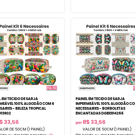
L EM TECIDO DE SARJA
PAINEL EM TECIDO DE SARJA
MEÁVEL 100% ALGODÃO COM 6
IMPERMEÁVEL 100% ALGODÃO CO
SAIRES - BELEZA TROPICAL
NECESSAIRES - BORBOLETAS
13902
ENCANTADAS DGBE914255
$ 33,56
R$ 33,56
por
LOR DE 50CM (1 PAINEL)
VALOR DE 50CM (1 PAINEL)