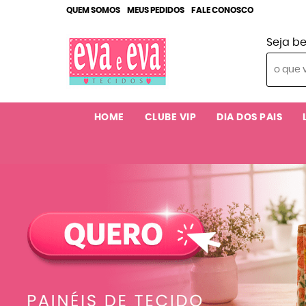
QUEM SOMOS
MEUS PEDIDOS
FALE CONOSCO
Seja b
HOME
CLUBE VIP
DIA DOS PAIS