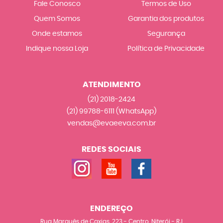
Fale Conosco
Termos de Uso
Quem Somos
Garantia dos produtos
Onde estamos
Segurança
Indique nossa Loja
Política de Privacidade
ATENDIMENTO
(21)
2018-2424
(21)
99788-6111
(WhatsApp)
vendas@evaeeva.com.br
REDES SOCIAIS
ENDEREÇO
Rua Marquês de Caxias, 223
-
Centro, Niterói
-
RJ