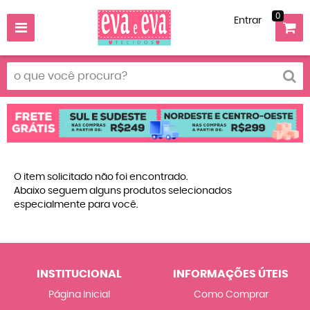
0
Entrar
O item solicitado não foi encontrado.
Abaixo seguem alguns produtos selecionados
especialmente para você.
INSTITUCIONAL
INFORMAÇÕES ÚTEIS
Página Inicial
Como Comprar