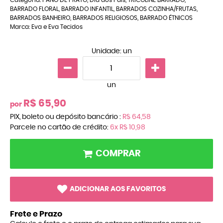
BARRADO FLORAL
,
BARRADO INFANTIL
,
BARRADOS COZINHA/FRUTAS
,
BARRADOS BANHEIRO
,
BARRADOS RELIGIOSOS
,
BARRADO ÉTNICOS
Marca:
Eva e Eva Tecidos
Unidade: un
un
R$ 65,90
por
PIX, boleto ou depósito bancário :
R$ 64,58
Parcele no cartão de crédito:
6x
R$ 10,98
COMPRAR
ADICIONAR AOS FAVORITOS
Frete e Prazo