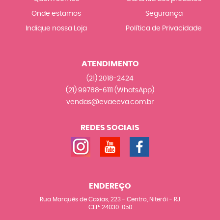
Onde estamos
Segurança
Indique nossa Loja
Política de Privacidade
ATENDIMENTO
(21)
2018-2424
(21)
99788-6111
(WhatsApp)
vendas@evaeeva.com.br
REDES SOCIAIS
ENDEREÇO
Rua Marquês de Caxias, 223
-
Centro, Niterói
-
RJ
CEP: 24030-050