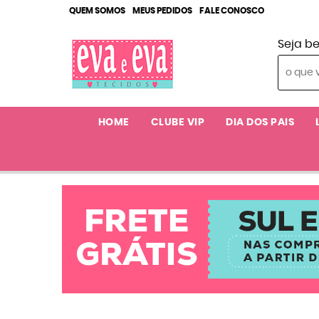
QUEM SOMOS
MEUS PEDIDOS
FALE CONOSCO
Seja b
HOME
CLUBE VIP
DIA DOS PAIS