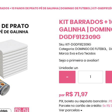
RADOS + 10 PANOS DE PRATO PÉ DE GALINHA | DOMINGO DE FUTEBOL | KIT-DGDF912
KIT BARRADOS + 1
GALINHA | DOMING
DGDF912309G
Sku:
KIT-DGDF912309G
Categoria:
DOMINGO DE FUTEBOL
Di
Marca:
Eva e Eva Tecidos
Seja o primeira a avaliar!
Unidade: un
R$ 71,97
por
PIX, boleto ou depósito bancário :
R$
Parcele no cartão de crédito:
6x
R$ 1
Ver parcelas