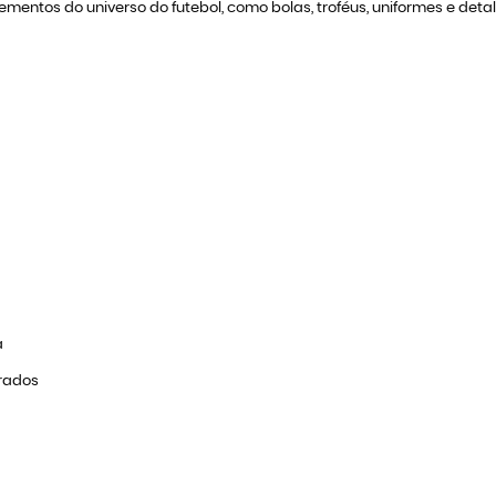
ementos do universo do futebol, como bolas, troféus, uniformes e det
a
orados