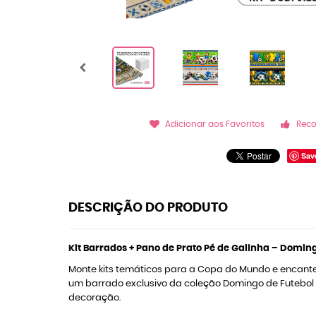
Adicionar aos Favoritos
Rec
Sav
DESCRIÇÃO DO PRODUTO
Kit Barrados + Pano de Prato Pé de Galinha – Domi
Monte kits temáticos para a Copa do Mundo e encante s
um barrado exclusivo da coleção Domingo de Futebol 
decoração.