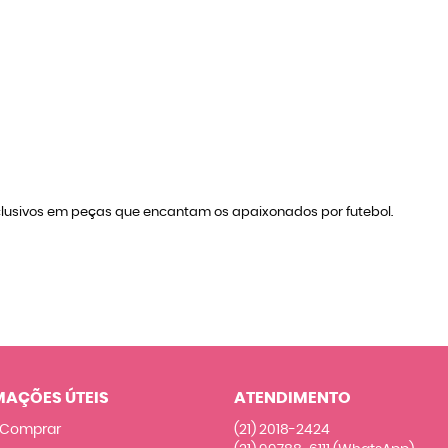
exclusivos em peças que encantam os apaixonados por futebol.
MAÇÕES ÚTEIS
ATENDIMENTO
Comprar
(21)
2018-2424