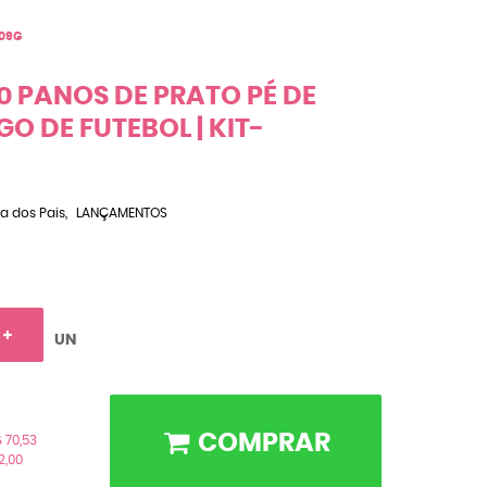
309G
0 PANOS DE PRATO PÉ DE
O DE FUTEBOL | KIT-
a dos Pais
LANÇAMENTOS
UN
COMPRAR
 70,53
2,00