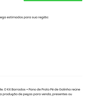
trega estimados para sua região:
. O Kit Barrados + Pano de Prato Pé de Galinha reúne
o a produção de peças para venda, presentes ou