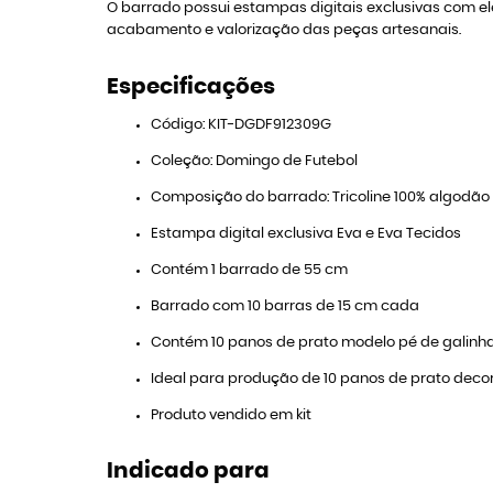
O barrado possui estampas digitais exclusivas com el
acabamento e valorização das peças artesanais.
Especificações
Código: KIT-DGDF912309G
Coleção: Domingo de Futebol
Composição do barrado: Tricoline 100% algodão
Estampa digital exclusiva Eva e Eva Tecidos
Contém 1 barrado de 55 cm
Barrado com 10 barras de 15 cm cada
Contém 10 panos de prato modelo pé de galinh
Ideal para produção de 10 panos de prato dec
Produto vendido em kit
Indicado para