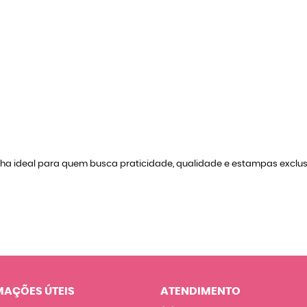
lha ideal para quem busca praticidade, qualidade e estampas exclu
MAÇÕES ÚTEIS
ATENDIMENTO