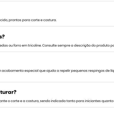
ido, prontos para corte e costura.
s?
 ou forro em tricoline. Consulte sempre a descrição do produto par
acabamento especial que ajuda a repelir pequenos respingos de líqu
sturar?
nte o corte e a costura, sendo indicada tanto para iniciantes quanto 