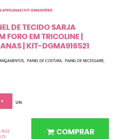
S AFRICANAS | KIT-DGMA916521
NEL DE TECIDO SARJA
 FORO EM TRICOLINE |
ANAS | KIT-DGMA916521
LANÇAMENTOS
PAINEL DE COSTURA
PAINEL DE NECESSAIRE
UN
COMPRAR
 51,32
8,73