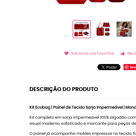
Adicionar aos Favoritos
Rec
Sav
DESCRIÇÃO DO PRODUTO
Kit Ecobag | Painel de Tecido Sarja Impermeável | Man
Kit completo em sarja impermeável 100% algodão com e
visual moderno, sofisticado e marcante para peças de 
O painel já acompanha moldes impressos no tecido, f