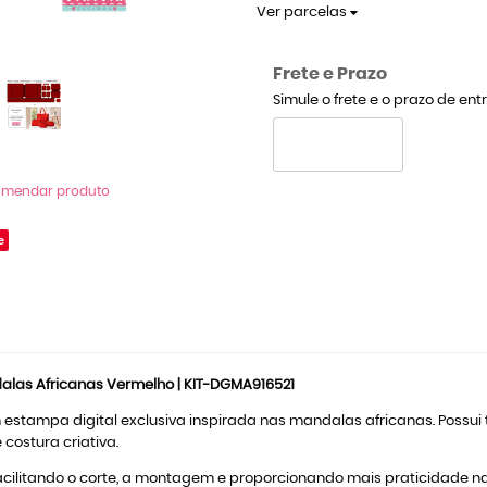
Ver parcelas
Frete e Prazo
Simule o frete e o prazo de en
omendar produto
e
dalas Africanas Vermelho | KIT-DGMA916521
stampa digital exclusiva inspirada nas mandalas africanas. Possui t
costura criativa.
acilitando o corte, a montagem e proporcionando mais praticidade n