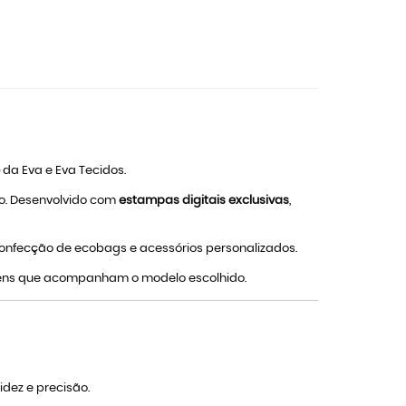
da Eva e Eva Tecidos.
ão. Desenvolvido com
estampas digitais exclusivas
,
a confecção de ecobags e acessórios personalizados.
itens que acompanham o modelo escolhido.
dez e precisão.