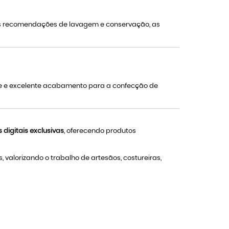
 as recomendações de lavagem e conservação, as
de e excelente acabamento para a confecção de
digitais exclusivas
, oferecendo produtos
valorizando o trabalho de artesãos, costureiras,