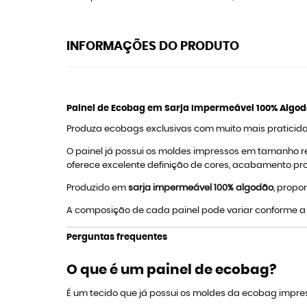
INFORMAÇÕES DO PRODUTO
Painel de Ecobag em Sarja Impermeável 100% Algo
Produza ecobags exclusivas com muito mais praticida
O painel já possui os moldes impressos em tamanho rea
oferece excelente definição de cores, acabamento pro
Produzido em
sarja impermeável 100% algodão
, propo
A composição de cada painel pode variar conforme a 
Perguntas frequentes
O que é um painel de ecobag?
É um tecido que já possui os moldes da ecobag impres