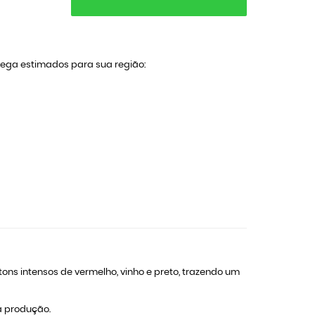
trega estimados para sua região:
ons intensos de vermelho, vinho e preto, trazendo um
a produção.