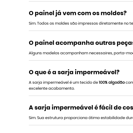
O painel já vem com os moldes?
Sim. Todos os moldes são impressos diretamente no tec
O painel acompanha outras peça
Alguns modelos acompanham necessaires, porta-moedas
O que é a sarja impermeável?
A sarja impermeável é um tecido de
100% algodão
com 
excelente acabamento.
A sarja impermeável é fácil de co
Sim. Sua estrutura proporciona ótima estabilidade dura