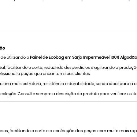
dão
de utilizando o
Painel de Ecobag em Sarja Impermeável 100% Algodão
l, facilitando o corte, reduzindo desperdícios e agilizando a produç
fissional e peças que encantam seus clientes.
rciona mais estrutura, resistência e durabilidade, sendo ideal para 
coleção. Consulte sempre a descrição do produto para verificar os 
sos, facilitando o corte e a confecção das peças com muito mais rapi