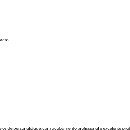
preto
heios de personalidade, com acabamento profissional e excelente prat