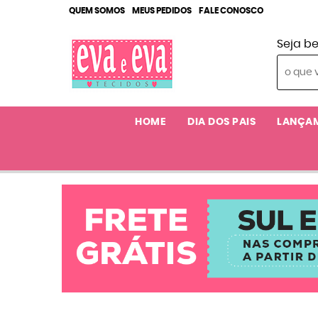
QUEM SOMOS
MEUS PEDIDOS
FALE CONOSCO
Seja b
HOME
DIA DOS PAIS
LANÇA