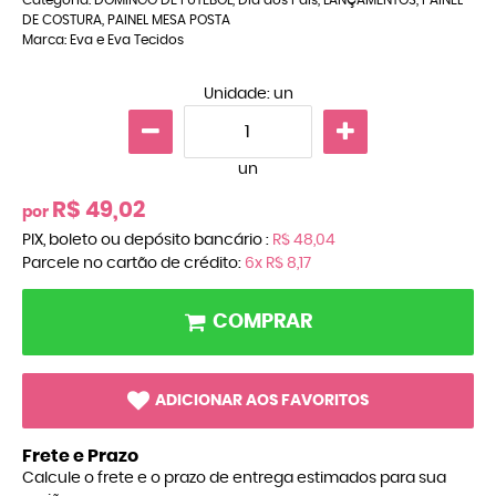
DE COSTURA
,
PAINEL MESA POSTA
Marca:
Eva e Eva Tecidos
Unidade: un
un
R$ 49,02
por
PIX, boleto ou depósito bancário :
R$ 48,04
Parcele no cartão de crédito:
6x
R$ 8,17
COMPRAR
ADICIONAR AOS FAVORITOS
Frete e Prazo
Calcule o frete e o prazo de entrega estimados para sua