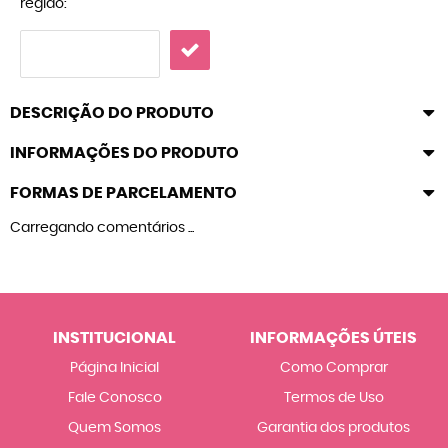
região:
DESCRIÇÃO DO PRODUTO
INFORMAÇÕES DO PRODUTO
FORMAS DE PARCELAMENTO
Carregando comentários ...
INSTITUCIONAL
INFORMAÇÕES ÚTEIS
Página Inicial
Como Comprar
Fale Conosco
Termos de Uso
Quem Somos
Garantia dos produtos