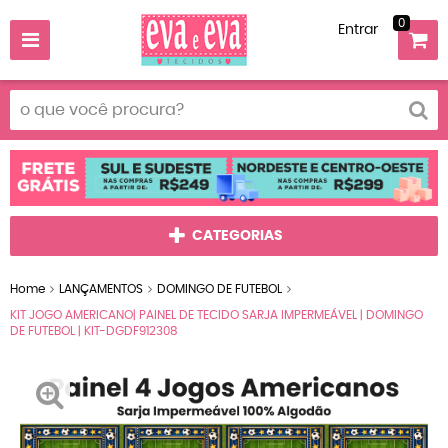
0
Entrar
CATEGORIAS
Home
LANÇAMENTOS
DOMINGO DE FUTEBOL
KIT JOGO AMERICANO| PAINEL DE TECIDO SARJA IMPERMEÁVEL | DOMINGO
DE FUTEBOL | KIT-DGDF912308