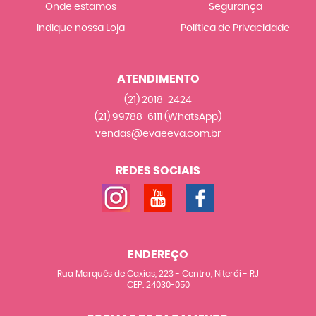
Onde estamos
Segurança
Indique nossa Loja
Política de Privacidade
ATENDIMENTO
(21)
2018-2424
(21)
99788-6111
(WhatsApp)
vendas@evaeeva.com.br
REDES SOCIAIS
ENDEREÇO
Rua Marquês de Caxias, 223
-
Centro, Niterói
-
RJ
CEP: 24030-050