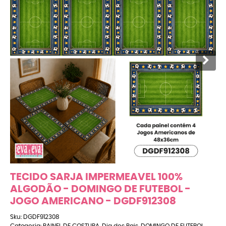
TECIDO SARJA IMPERMEAVEL 100%
ALGODÃO - DOMINGO DE FUTEBOL -
JOGO AMERICANO - DGDF912308
Sku:
DGDF912308
Categoria:
PAINEL DE COSTURA
,
Dia dos Pais
,
DOMINGO DE FUTEBOL
,