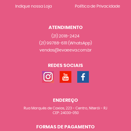
Indique nossa Loja
Política de Privacidade
ATENDIMENTO
(21)
2018-2424
(21)
99788-6111
(WhatsApp)
vendas@evaeeva.com.br
REDES SOCIAIS
ENDEREÇO
Rua Marquês de Caxias, 223
-
Centro, Niterói
-
RJ
CEP: 24030-050
FORMAS DE PAGAMENTO