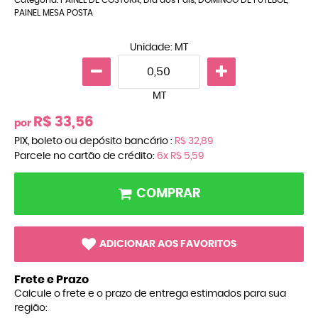
PAINEL MESA POSTA
Unidade: MT
MT
R$ 33,56
por
PIX, boleto ou depósito bancário :
R$ 32,89
Parcele no cartão de crédito:
6x
R$ 5,59
COMPRAR
ADICIONAR AOS FAVORITOS
Frete e Prazo
Calcule o frete e o prazo de entrega estimados para sua
região: