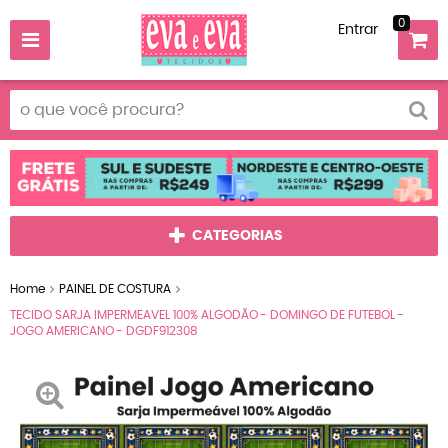
0
Entrar
CATEGORIAS
Home
PAINEL DE COSTURA
TECIDO SARJA IMPERMEAVEL 100% ALGODÃO - DOMINGO DE FUTEBOL -
JOGO AMERICANO - DGDF912308