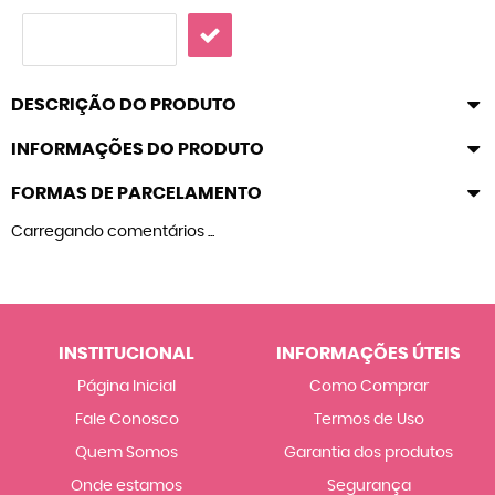
DESCRIÇÃO DO PRODUTO
INFORMAÇÕES DO PRODUTO
FORMAS DE PARCELAMENTO
Carregando comentários ...
INSTITUCIONAL
INFORMAÇÕES ÚTEIS
Página Inicial
Como Comprar
Fale Conosco
Termos de Uso
Quem Somos
Garantia dos produtos
Onde estamos
Segurança