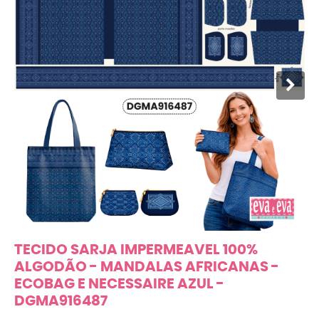
TECIDO SARJA IMPERMEAVEL 100%
ALGODÃO - MANDALAS AFRICANAS -
ECOBAG E NECESSAIRE AZUL -
DGMA916487