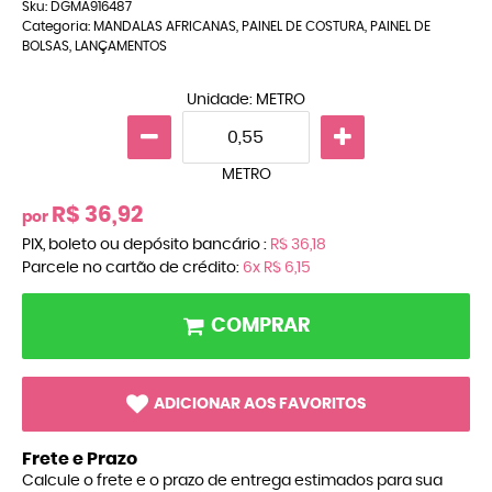
Sku:
DGMA916487
Categoria:
MANDALAS AFRICANAS
,
PAINEL DE COSTURA
,
PAINEL DE
BOLSAS
,
LANÇAMENTOS
Unidade: METRO
METRO
R$ 36,92
por
PIX, boleto ou depósito bancário :
R$ 36,18
Parcele no cartão de crédito:
6x
R$ 6,15
COMPRAR
ADICIONAR AOS FAVORITOS
Frete e Prazo
Calcule o frete e o prazo de entrega estimados para sua