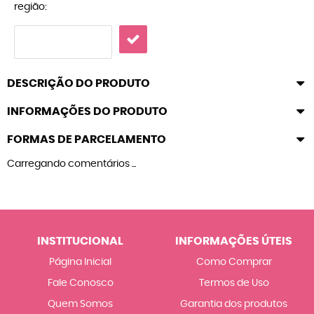
região:
DESCRIÇÃO DO PRODUTO
INFORMAÇÕES DO PRODUTO
FORMAS DE PARCELAMENTO
Carregando comentários ...
INSTITUCIONAL
INFORMAÇÕES ÚTEIS
Página Inicial
Como Comprar
Fale Conosco
Termos de Uso
Quem Somos
Garantia dos produtos