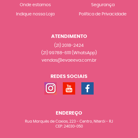
Onde estamos
Segurança
Indique nossa Loja
Política de Privacidade
ATENDIMENTO
(21)
2018-2424
(21)
99788-6111
(WhatsApp)
vendas@evaeeva.com.br
REDES SOCIAIS
ENDEREÇO
Rua Marquês de Caxias, 223
-
Centro, Niterói
-
RJ
CEP: 24030-050