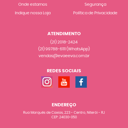
Onde estamos
Segurança
Indique nossa Loja
Política de Privacidade
ATENDIMENTO
(21)
2018-2424
(21)
99788-6111
(WhatsApp)
vendas@evaeeva.com.br
REDES SOCIAIS
ENDEREÇO
Rua Marquês de Caxias, 223
-
Centro, Niterói
-
RJ
CEP: 24030-050