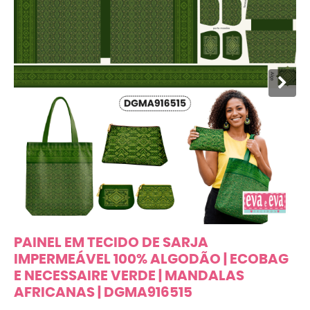
PAINEL EM TECIDO DE SARJA
IMPERMEÁVEL 100% ALGODÃO | ECOBAG
E NECESSAIRE VERDE | MANDALAS
AFRICANAS | DGMA916515