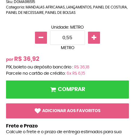
Sku:
DGMA916515
Categoria:
MANDALAS AFRICANAS
,
LANÇAMENTOS
,
PAINEL DE COSTURA
,
PAINEL DE NECESSAIRE
,
PAINEL DE BOLSAS
Unidade: METRO
METRO
R$ 36,92
por
PIX, boleto ou depósito bancário :
R$ 36,18
Parcele no cartão de crédito:
6x
R$ 6,15
COMPRAR
ADICIONAR AOS FAVORITOS
Frete e Prazo
Calcule o frete e o prazo de entrega estimados para sua