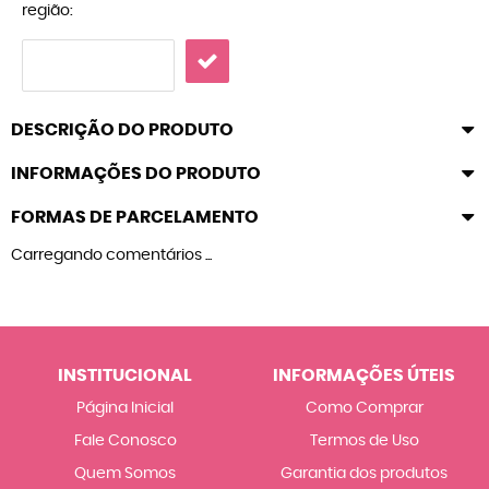
região:
DESCRIÇÃO DO PRODUTO
INFORMAÇÕES DO PRODUTO
FORMAS DE PARCELAMENTO
Carregando comentários ...
INSTITUCIONAL
INFORMAÇÕES ÚTEIS
Página Inicial
Como Comprar
Fale Conosco
Termos de Uso
Quem Somos
Garantia dos produtos