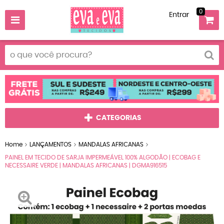
0
Entrar
CATEGORIAS
Home
LANÇAMENTOS
MANDALAS AFRICANAS
PAINEL EM TECIDO DE SARJA IMPERMEÁVEL 100% ALGODÃO | ECOBAG E
NECESSAIRE VERDE | MANDALAS AFRICANAS | DGMA916515