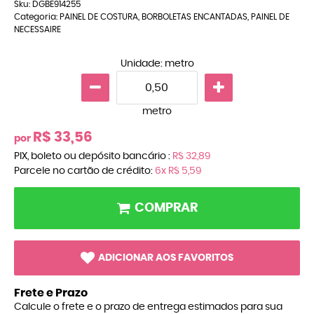
Sku:
DGBE914255
Categoria:
PAINEL DE COSTURA
,
BORBOLETAS ENCANTADAS
,
PAINEL DE
NECESSAIRE
Unidade: metro
metro
R$ 33,56
por
PIX, boleto ou depósito bancário :
R$ 32,89
Parcele no cartão de crédito:
6x
R$ 5,59
COMPRAR
ADICIONAR AOS FAVORITOS
Frete e Prazo
Calcule o frete e o prazo de entrega estimados para sua