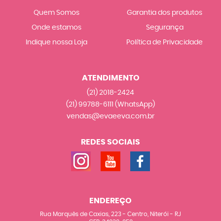
Quem Somos
Garantia dos produtos
Onde estamos
Segurança
Indique nossa Loja
Política de Privacidade
ATENDIMENTO
(21)
2018-2424
(21)
99788-6111
(WhatsApp)
vendas@evaeeva.com.br
REDES SOCIAIS
ENDEREÇO
Rua Marquês de Caxias, 223
-
Centro, Niterói
-
RJ