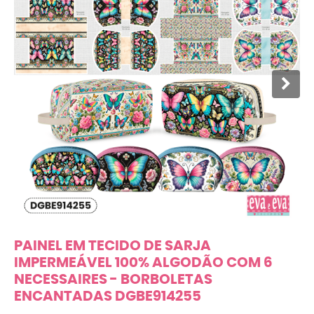
PAINEL EM TECIDO DE SARJA
IMPERMEÁVEL 100% ALGODÃO COM 6
NECESSAIRES - BORBOLETAS
ENCANTADAS DGBE914255