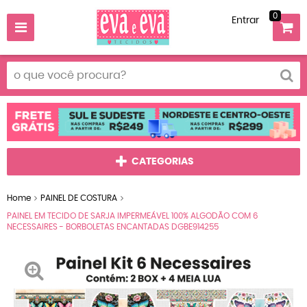
0
Entrar
CATEGORIAS
Home
PAINEL DE COSTURA
PAINEL EM TECIDO DE SARJA IMPERMEÁVEL 100% ALGODÃO COM 6
NECESSAIRES - BORBOLETAS ENCANTADAS DGBE914255