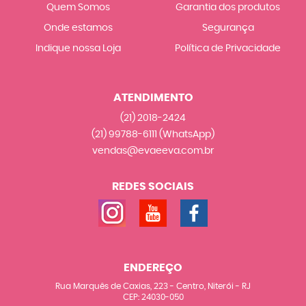
Quem Somos
Garantia dos produtos
Onde estamos
Segurança
Indique nossa Loja
Política de Privacidade
ATENDIMENTO
(21)
2018-2424
(21)
99788-6111
(WhatsApp)
vendas@evaeeva.com.br
REDES SOCIAIS
ENDEREÇO
Rua Marquês de Caxias, 223
-
Centro, Niterói
-
RJ
CEP: 24030-050