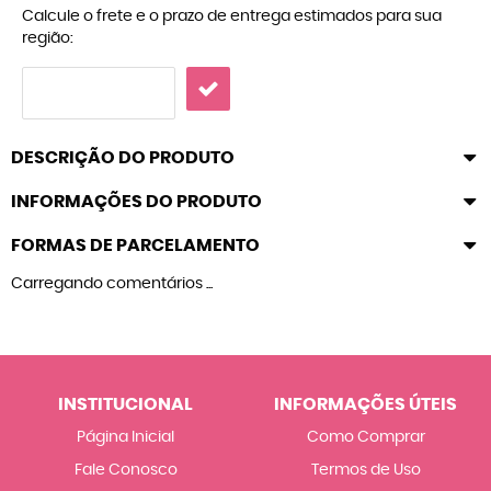
Calcule o frete e o prazo de entrega estimados para sua
região:
DESCRIÇÃO DO PRODUTO
INFORMAÇÕES DO PRODUTO
FORMAS DE PARCELAMENTO
Carregando comentários ...
INSTITUCIONAL
INFORMAÇÕES ÚTEIS
Página Inicial
Como Comprar
Fale Conosco
Termos de Uso