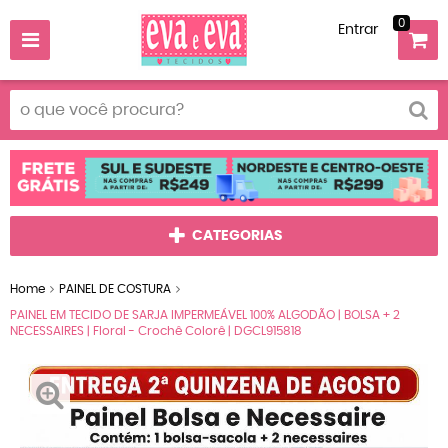
0
Entrar
CATEGORIAS
Home
PAINEL DE COSTURA
PAINEL EM TECIDO DE SARJA IMPERMEÁVEL 100% ALGODÃO | BOLSA + 2
NECESSAIRES | Floral - Crochê Colorê | DGCL915818