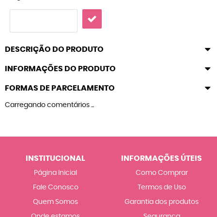
DESCRIÇÃO DO PRODUTO
INFORMAÇÕES DO PRODUTO
FORMAS DE PARCELAMENTO
Carregando comentários ...
INSTITUCIONAL
INFORMAÇÕES ÚTEIS
Página Inicial
Como Comprar
Fale Conosco
Termos de Uso
Quem Somos
Garantia dos produtos
Onde estamos
Segurança