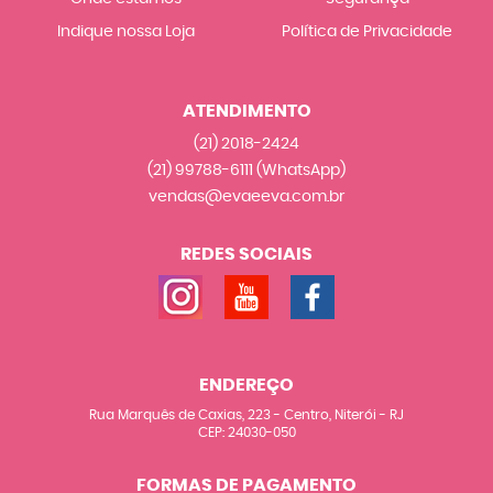
Indique nossa Loja
Política de Privacidade
ATENDIMENTO
(21)
2018-2424
(21)
99788-6111
(WhatsApp)
vendas@evaeeva.com.br
REDES SOCIAIS
ENDEREÇO
Rua Marquês de Caxias, 223
-
Centro, Niterói
-
RJ
CEP: 24030-050
FORMAS DE PAGAMENTO