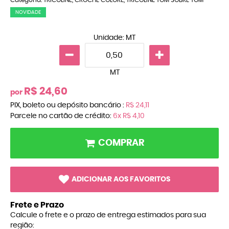
NOVIDADE
Unidade: MT
MT
R$ 24,60
por
PIX, boleto ou depósito bancário :
R$ 24,11
Parcele no cartão de crédito:
6x
R$ 4,10
COMPRAR
ADICIONAR AOS FAVORITOS
Frete e Prazo
Calcule o frete e o prazo de entrega estimados para sua
região: