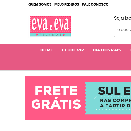
QUEM SOMOS
MEUS PEDIDOS
FALE CONOSCO
Seja b
HOME
CLUBE VIP
DIA DOS PAIS