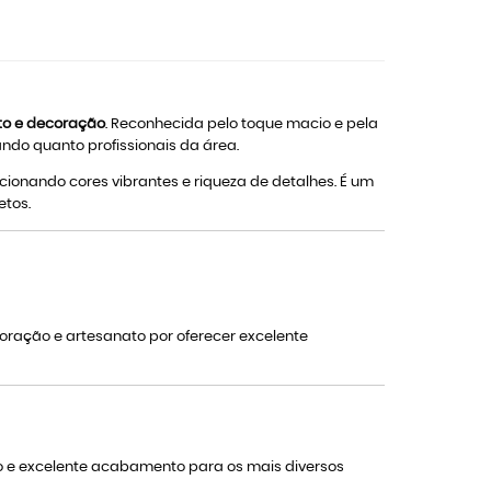
ato e decoração
. Reconhecida pelo toque macio e pela
ndo quanto profissionais da área.
rcionando cores vibrantes e riqueza de detalhes. É um
etos.
ecoração e artesanato por oferecer excelente
io e excelente acabamento para os mais diversos