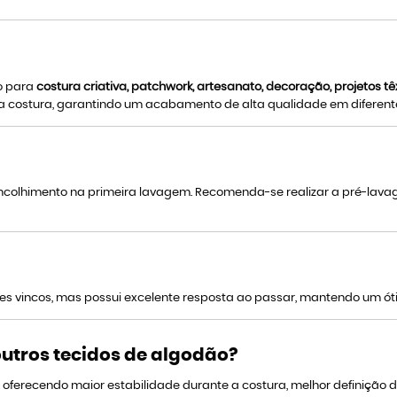
do para
costura criativa, patchwork, artesanato, decoração, projetos t
 a costura, garantindo um acabamento de alta qualidade em diferente
ncolhimento na primeira lavagem. Recomenda-se realizar a pré-lava
leves vincos, mas possui excelente resposta ao passar, mantendo um
 outros tecidos de algodão?
e, oferecendo maior estabilidade durante a costura, melhor definiç