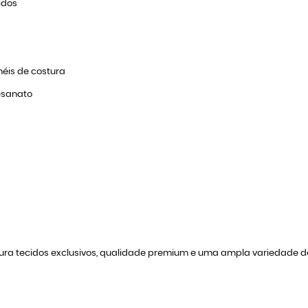
idos
éis de costura
tesanato
cura tecidos exclusivos, qualidade premium e uma ampla variedade 