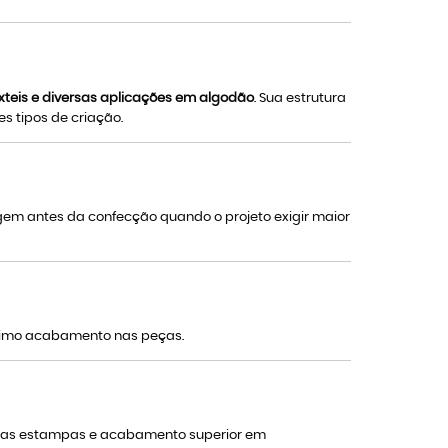
êxteis e diversas aplicações em algodão
. Sua estrutura
s tipos de criação.
gem antes da confecção quando o projeto exigir maior
 ótimo acabamento nas peças.
ão das estampas e acabamento superior em