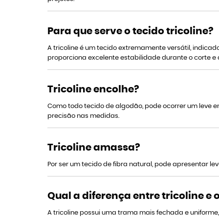
Para que serve o tecido tricoline?
A tricoline é um tecido extremamente versátil, indica
proporciona excelente estabilidade durante o corte e
Tricoline encolhe?
Como todo tecido de algodão, pode ocorrer um leve e
precisão nas medidas.
Tricoline amassa?
Por ser um tecido de fibra natural, pode apresentar 
Qual a diferença entre tricoline e
A tricoline possui uma trama mais fechada e uniform