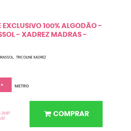
E EXCLUSIVO 100% ALGODÃO -
SOL - XADREZ MADRAS -
IRASSOL
TRICOLINE XADREZ
METRO
COMPRAR
 20,97
,57