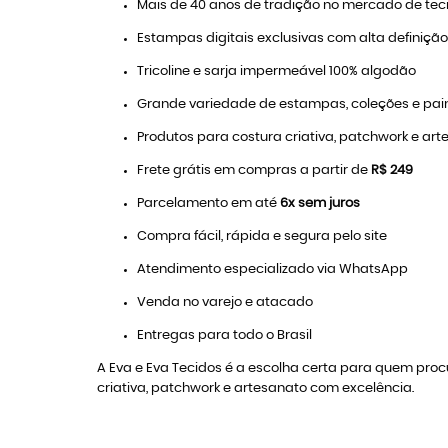
Mais de 40 anos de tradição no mercado de tec
Estampas digitais exclusivas com alta definição
Tricoline e sarja impermeável 100% algodão
Grande variedade de estampas, coleções e pain
Produtos para costura criativa, patchwork e ar
Frete grátis em compras a partir de
R$ 249
Parcelamento em até
6x sem juros
Compra fácil, rápida e segura pelo site
Atendimento especializado via WhatsApp
Venda no varejo e atacado
Entregas para todo o Brasil
A Eva e Eva Tecidos é a escolha certa para quem pro
criativa, patchwork e artesanato com excelência.