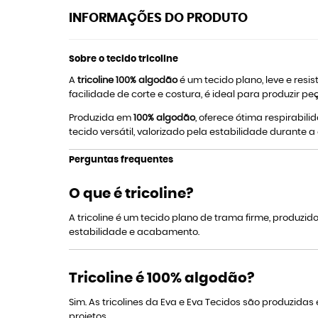
INFORMAÇÕES DO PRODUTO
Sobre o tecido tricoline
A
tricoline 100% algodão
é um tecido plano, leve e resi
facilidade de corte e costura, é ideal para produzi
Produzida em
100% algodão
, oferece ótima respirabil
tecido versátil, valorizado pela estabilidade durante
Perguntas frequentes
O que é tricoline?
A tricoline é um tecido plano de trama firme, produzi
estabilidade e acabamento.
Tricoline é 100% algodão?
Sim. As tricolines da Eva e Eva Tecidos são produzida
projetos.