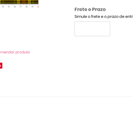
Frete e Prazo
Simule o frete e o prazo de en
omendar produto
e