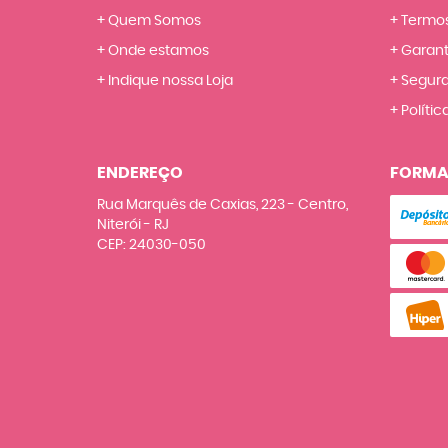
Quem Somos
Termos
Onde estamos
Garant
Indique nossa Loja
Segur
Polític
ENDEREÇO
FORMA
Rua Marquês de Caxias, 223
-
Centro,
Niterói
-
RJ
CEP: 24030-050