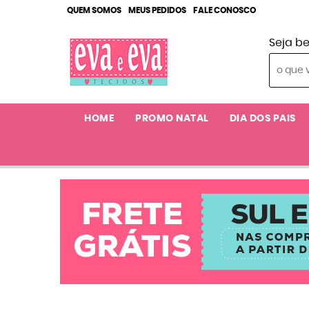
QUEM SOMOS
MEUS PEDIDOS
FALE CONOSCO
Seja b
HOME
PROMO NATAL
DIA DOS PAIS