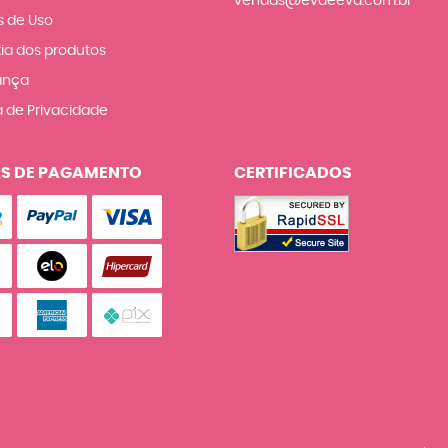
vendas@evaeeva.com.br
 de Uso
ia dos produtos
ança
a de Privacidade
S DE PAGAMENTO
CERTIFICADOS