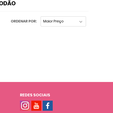
GODÃO
ORDENAR POR
Maior Preço
REDES SOCIAIS