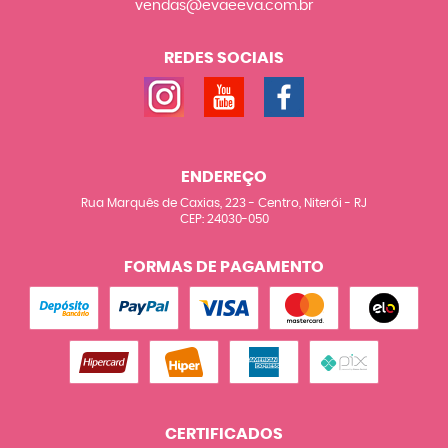
vendas@evaeeva.com.br
REDES SOCIAIS
ENDEREÇO
Rua Marquês de Caxias, 223
-
Centro, Niterói
-
RJ
CEP: 24030-050
FORMAS DE PAGAMENTO
CERTIFICADOS