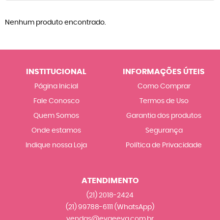
Nenhum produto encontrado.
INSTITUCIONAL
INFORMAÇÕES ÚTEIS
Página Inicial
Como Comprar
Fale Conosco
Termos de Uso
Quem Somos
Garantia dos produtos
Onde estamos
Segurança
Indique nossa Loja
Política de Privacidade
ATENDIMENTO
(21)
2018-2424
(21)
99788-6111
(WhatsApp)
vendas@evaeeva.com.br