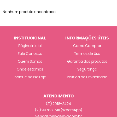
Nenhum produto encontrado.
INSTITUCIONAL
INFORMAÇÕES ÚTEIS
Página Inicial
Como Comprar
Fale Conosco
Termos de Uso
Quem Somos
Garantia dos produtos
Onde estamos
Segurança
Indique nossa Loja
Política de Privacidade
ATENDIMENTO
(21)
2018-2424
(21)
99788-6111
(WhatsApp)
vendas@evaeeva.com.br