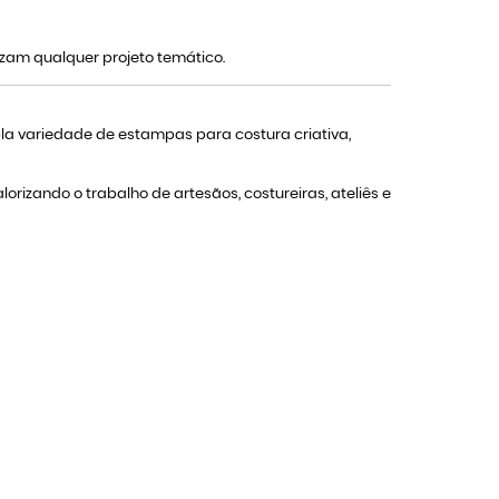
izam qualquer projeto temático.
 variedade de estampas para costura criativa,
rizando o trabalho de artesãos, costureiras, ateliês e