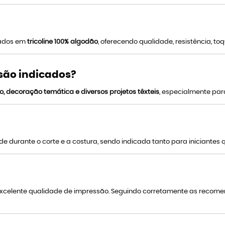
nados em
tricoline 100% algodão
, oferecendo qualidade, resistência, 
 são indicados?
o, decoração temática e diversos projetos têxteis
, especialmente par
e durante o corte e a costura, sendo indicada tanto para iniciantes q
 excelente qualidade de impressão. Seguindo corretamente as reco