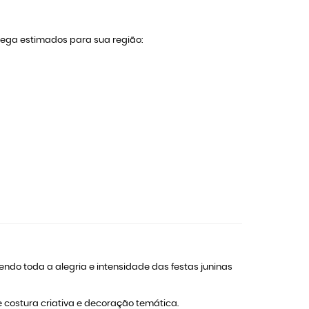
trega estimados para sua região:
endo toda a alegria e intensidade das festas juninas
e costura criativa e decoração temática.