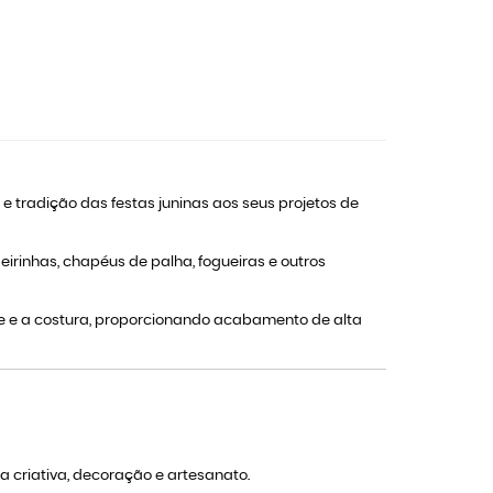
e tradição das festas juninas aos seus projetos de
irinhas, chapéus de palha, fogueiras e outros
rte e a costura, proporcionando acabamento de alta
a criativa, decoração e artesanato.