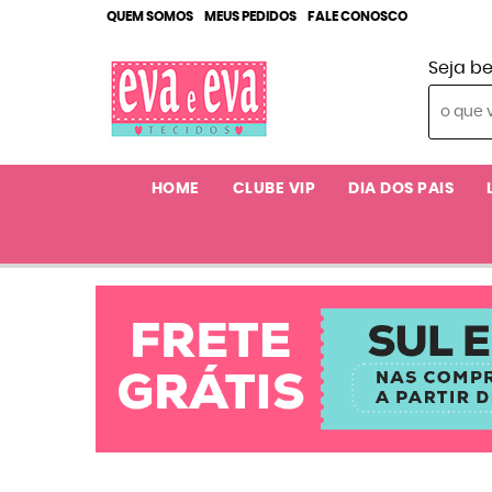
QUEM SOMOS
MEUS PEDIDOS
FALE CONOSCO
Seja b
HOME
CLUBE VIP
DIA DOS PAIS