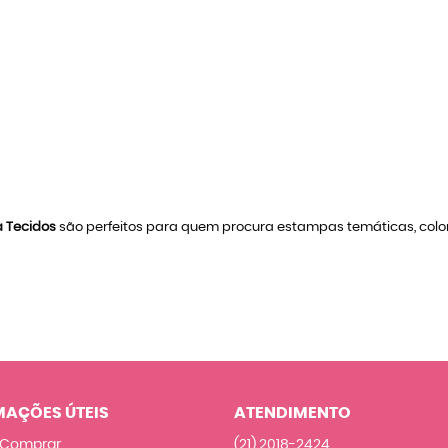
a Tecidos
são perfeitos para quem procura estampas temáticas, color
MAÇÕES ÚTEIS
ATENDIMENTO
Comprar
(21)
2018-2424