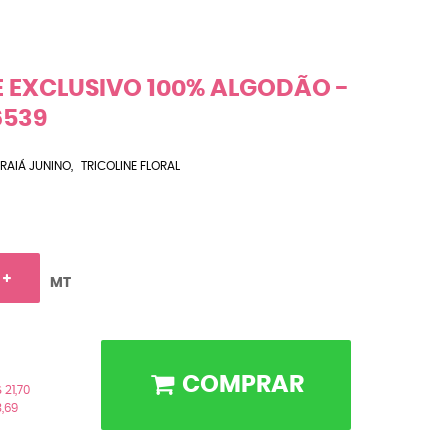
E EXCLUSIVO 100% ALGODÃO -
6539
RAIÁ JUNINO
TRICOLINE FLORAL
MT
COMPRAR
 21,70
3,69