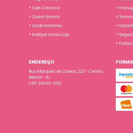
Fale Conosco
Instru
Quem Somos
Termos
Onde estamos
Garant
Indique nossa Loja
Segur
Polític
ENDEREÇO
FORMA
Rua Marquês de Caxias, 223
-
Centro,
Niterói
-
RJ
CEP: 24030-050