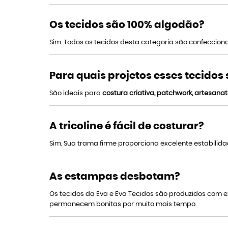
Os tecidos são 100% algodão?
Sim. Todos os tecidos desta categoria são confeccio
Para quais projetos esses tecidos
São ideais para
costura criativa, patchwork, artesanat
A tricoline é fácil de costurar?
Sim. Sua trama firme proporciona excelente estabilidad
As estampas desbotam?
Os tecidos da Eva e Eva Tecidos são produzidos com
permanecem bonitas por muito mais tempo.