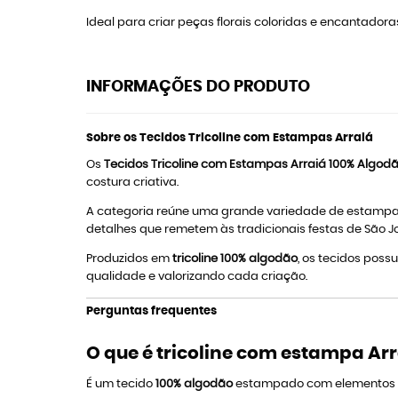
Ideal para criar peças florais coloridas e encantadora
INFORMAÇÕES DO PRODUTO
Sobre os Tecidos Tricoline com Estampas Arraiá
Os
Tecidos Tricoline com Estampas Arraiá 100% Algod
costura criativa.
A categoria reúne uma grande variedade de estampas
detalhes que remetem às tradicionais festas de São J
Produzidos em
tricoline 100% algodão
, os tecidos pos
qualidade e valorizando cada criação.
Perguntas frequentes
O que é tricoline com estampa Ar
É um tecido
100% algodão
estampado com elementos ins