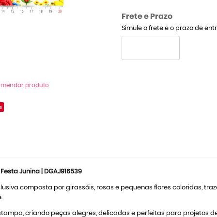
Frete e Prazo
Simule o frete e o prazo de en
omendar produto
e
| Festa Junina | DGAJ916539
usiva composta por girassóis, rosas e pequenas flores coloridas, traz
.
tampa, criando peças alegres, delicadas e perfeitas para projetos d