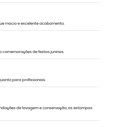
toque macio e excelente acabamento.
a comemorações de festas juninas.
uanto para profissionais.
mendações de lavagem e conservação, as estampas