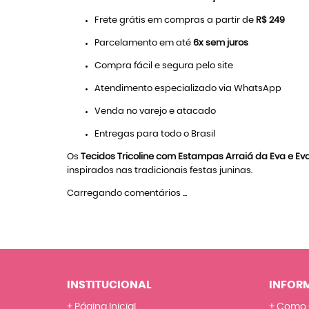
Frete grátis em compras a partir de
R$ 249
Parcelamento em até
6x sem juros
Compra fácil e segura pelo site
Atendimento especializado via WhatsApp
Venda no varejo e atacado
Entregas para todo o Brasil
Os
Tecidos Tricoline com Estampas Arraiá da Eva e Ev
inspirados nas tradicionais festas juninas.
Carregando comentários ...
INSTITUCIONAL
INFOR
Página Inicial
Como 