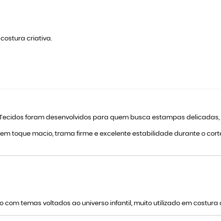
ostura criativa.
Tecidos foram desenvolvidos para quem busca estampas delicadas, al
suem toque macio, trama firme e excelente estabilidade durante o co
om temas voltados ao universo infantil, muito utilizado em costura 