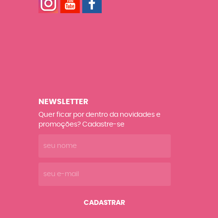
NEWSLETTER
Quer ficar por dentro da novidades e
promoções? Cadastre-se
CADASTRAR