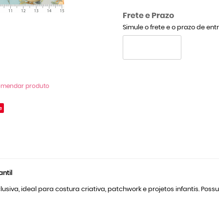
Frete e Prazo
Simule o frete e o prazo de en
omendar produto
e
ntil
usiva, ideal para costura criativa, patchwork e projetos infantis. Po