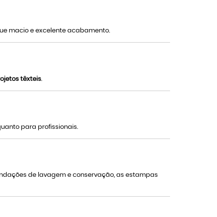
toque macio e excelente acabamento.
ojetos têxteis
.
uanto para profissionais.
mendações de lavagem e conservação, as estampas