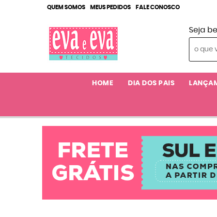
QUEM SOMOS
MEUS PEDIDOS
FALE CONOSCO
Seja b
HOME
DIA DOS PAIS
LANÇA