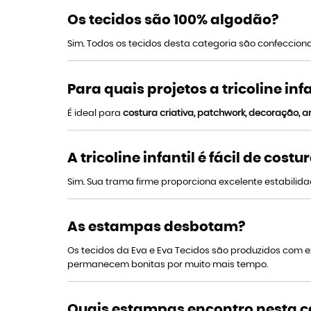
Os tecidos são 100% algodão?
Sim. Todos os tecidos desta categoria são confeccio
Para quais projetos a tricoline inf
É ideal para
costura criativa, patchwork, decoração, ar
A tricoline infantil é fácil de costu
Sim. Sua trama firme proporciona excelente estabilidad
As estampas desbotam?
Os tecidos da Eva e Eva Tecidos são produzidos com
permanecem bonitas por muito mais tempo.
Quais estampas encontro nesta c