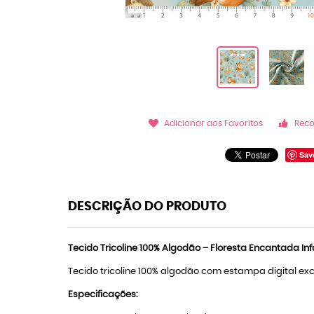
Adicionar aos Favoritos
Rec
Sav
DESCRIÇÃO DO PRODUTO
Tecido Tricoline 100% Algodão – Floresta Encantada Infa
Tecido tricoline 100% algodão com estampa digital excl
Especificações: