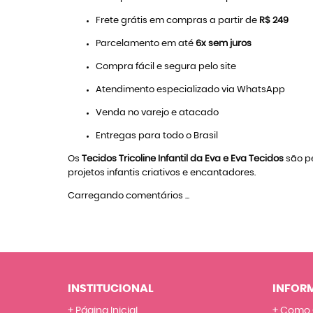
Frete grátis em compras a partir de
R$ 249
Parcelamento em até
6x sem juros
Compra fácil e segura pelo site
Atendimento especializado via WhatsApp
Venda no varejo e atacado
Entregas para todo o Brasil
Os
Tecidos Tricoline Infantil da Eva e Eva Tecidos
são pe
projetos infantis criativos e encantadores.
Carregando comentários ...
INSTITUCIONAL
INFOR
Página Inicial
Como 