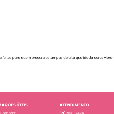
rfeitos para quem procura estampas de alta qualidade, cores vibr
MAÇÕES ÚTEIS
ATENDIMENTO
Comprar
(21)
2018-2424