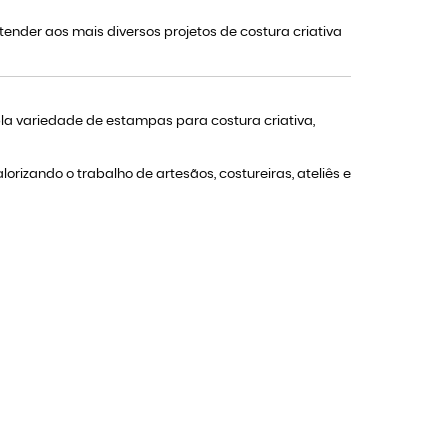
ender aos mais diversos projetos de costura criativa
 variedade de estampas para costura criativa,
rizando o trabalho de artesãos, costureiras, ateliês e