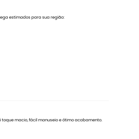
trega estimados para sua região:
ssui toque macio, fácil manuseio e ótimo acabamento.