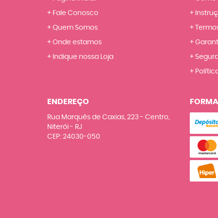
Fale Conosco
Instru
Quem Somos
Termos
Onde estamos
Garant
Indique nossa Loja
Segur
Polític
ENDEREÇO
FORMA
Rua Marquês de Caxias, 223
-
Centro,
Niterói
-
RJ
CEP: 24030-050