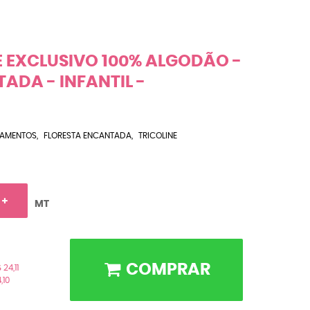
E EXCLUSIVO 100% ALGODÃO -
ADA - INFANTIL -
AMENTOS
FLORESTA ENCANTADA
TRICOLINE
MT
COMPRAR
 24,11
,10