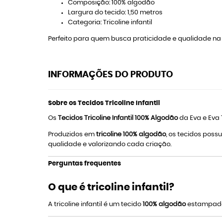
Composição: 100% algodão
Largura do tecido: 1,50 metros
Categoria: Tricoline infantil
Perfeito para quem busca praticidade e qualidade na c
INFORMAÇÕES DO PRODUTO
Sobre os Tecidos Tricoline Infantil
Os
Tecidos Tricoline Infantil 100% Algodão
da Eva e Eva 
Produzidos em
tricoline 100% algodão
, os tecidos pos
qualidade e valorizando cada criação.
Perguntas frequentes
O que é tricoline infantil?
A tricoline infantil é um tecido
100% algodão
estampado c