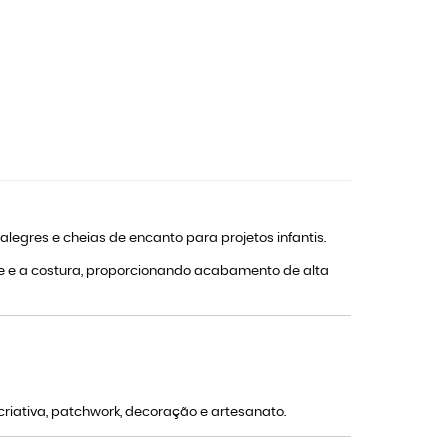
egres e cheias de encanto para projetos infantis.
rte e a costura, proporcionando acabamento de alta
criativa, patchwork, decoração e artesanato.