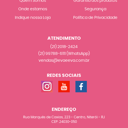
Quem Somos
Garantia dos produtos
Onde estamos
Segurança
Indique nossa Loja
Política de Privacidade
ATENDIMENTO
(21)
2018-2424
(21)
99788-6111
(WhatsApp)
vendas@evaeeva.com.br
REDES SOCIAIS
ENDEREÇO
Rua Marquês de Caxias, 223
-
Centro, Niterói
-
RJ
CEP: 24030-050