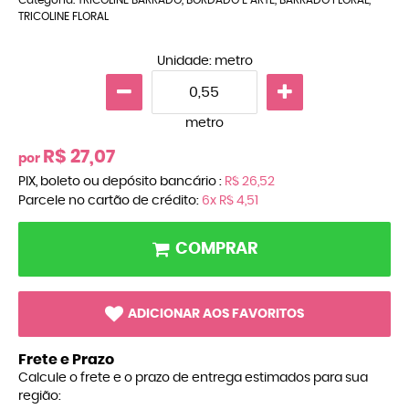
TRICOLINE FLORAL
Unidade: metro
metro
R$ 27,07
por
PIX, boleto ou depósito bancário :
R$ 26,52
Parcele no cartão de crédito:
6x
R$ 4,51
COMPRAR
ADICIONAR AOS FAVORITOS
Frete e Prazo
Calcule o frete e o prazo de entrega estimados para sua
região: