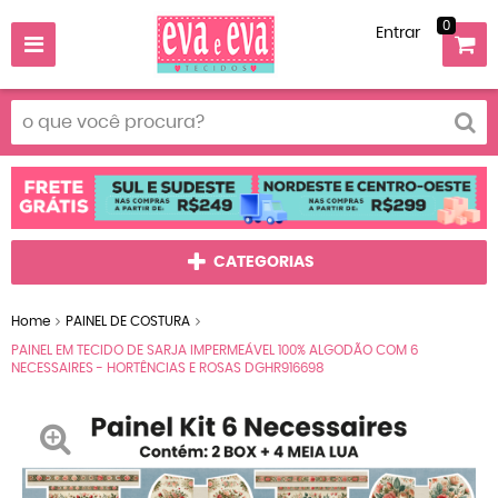
0
Entrar
CATEGORIAS
Home
PAINEL DE COSTURA
PAINEL EM TECIDO DE SARJA IMPERMEÁVEL 100% ALGODÃO COM 6
NECESSAIRES - HORTÊNCIAS E ROSAS DGHR916698