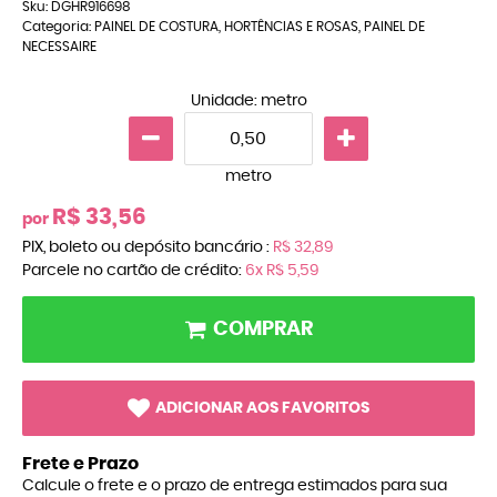
Sku:
DGHR916698
Categoria:
PAINEL DE COSTURA
,
HORTÊNCIAS E ROSAS
,
PAINEL DE
NECESSAIRE
Unidade: metro
metro
R$ 33,56
por
PIX, boleto ou depósito bancário :
R$ 32,89
Parcele no cartão de crédito:
6x
R$ 5,59
COMPRAR
ADICIONAR AOS FAVORITOS
Frete e Prazo
Calcule o frete e o prazo de entrega estimados para sua