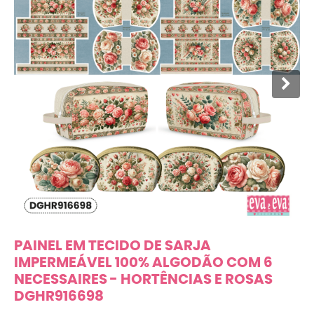
PAINEL EM TECIDO DE SARJA
IMPERMEÁVEL 100% ALGODÃO COM 6
NECESSAIRES - HORTÊNCIAS E ROSAS
DGHR916698