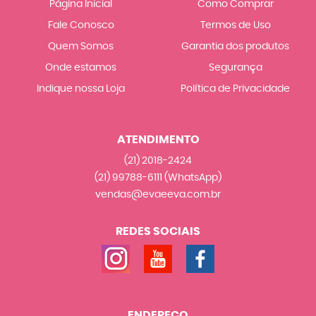
Página Inicial
Como Comprar
Fale Conosco
Termos de Uso
Quem Somos
Garantia dos produtos
Onde estamos
Segurança
Indique nossa Loja
Política de Privacidade
ATENDIMENTO
(21)
2018-2424
(21)
99788-6111
(WhatsApp)
vendas@evaeeva.com.br
REDES SOCIAIS
ENDEREÇO