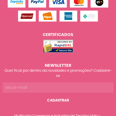
CERTIFICADOS
NEWSLETTER
Quer ficar por dentro da novidades e promoções? Cadastre-
se
CADASTRAR
Multicolor Comercio e Industria de Tecidos Ltda