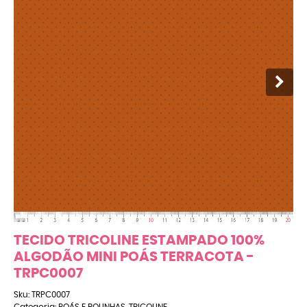
TECIDO TRICOLINE ESTAMPADO 100%
ALGODÃO MINI POÁS TERRACOTA -
TRPC0007
Sku:
TRPC0007
Categoria:
POÁS E BOLINHAS
,
TRICOLINE