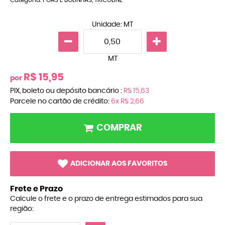
Unidade: MT
MT
R$ 15,95
por
PIX, boleto ou depósito bancário :
R$ 15,63
Parcele no cartão de crédito:
6x
R$ 2,66
COMPRAR
ADICIONAR AOS FAVORITOS
Frete e Prazo
Calcule o frete e o prazo de entrega estimados para sua
região: