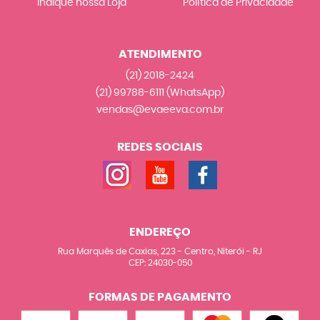
Indique nossa Loja
Política de Privacidade
ATENDIMENTO
(21)
2018-2424
(21)
99788-6111
(WhatsApp)
vendas@evaeeva.com.br
REDES SOCIAIS
ENDEREÇO
Rua Marquês de Caxias, 223
-
Centro, Niterói
-
RJ
CEP: 24030-050
FORMAS DE PAGAMENTO