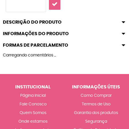
DESCRIÇÃO DO PRODUTO
INFORMAÇÕES DO PRODUTO
FORMAS DE PARCELAMENTO
Carregando comentários ...
INSTITUCIONAL
INFORMAÇÕES ÚTEIS
Página Inicial
Como Comprar
Fale Conosco
Termos de Uso
Quem Somos
Garantia dos produtos
Onde estamos
Segurança