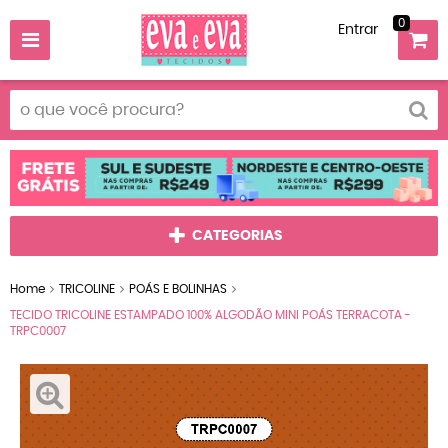
0
Entrar
CATEGORIAS
Home
TRICOLINE
POÁS E BOLINHAS
TECIDO TRICOLINE ESTAMPADO 100% ALGODÃO MINI POÁS TERRACOTA -
TRPC0007