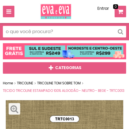
0
Entrar
CATEGORIAS
Home
TRICOLINE
TRICOLINE TOM SOBRE TOM
TECIDO TRICOLINE ESTAMPADO 100% ALGODÃO - NEUTRO - BEGE - TRTC0013