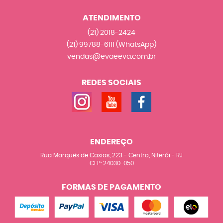
ATENDIMENTO
(21)
2018-2424
(21)
99788-6111
(WhatsApp)
vendas@evaeeva.com.br
REDES SOCIAIS
ENDEREÇO
Rua Marquês de Caxias, 223
-
Centro, Niterói
-
RJ
CEP: 24030-050
FORMAS DE PAGAMENTO