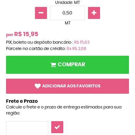
Unidade: MT
MT
R$ 15,95
por
PIX, boleto ou depósito bancário :
R$ 15,63
Parcele no cartão de crédito:
6x
R$ 2,66
COMPRAR
ADICIONAR AOS FAVORITOS
Frete e Prazo
Calcule o frete e o prazo de entrega estimados para sua
região: