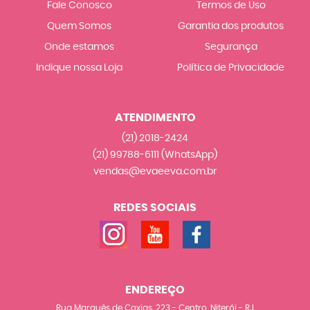
Fale Conosco
Termos de Uso
Quem Somos
Garantia dos produtos
Onde estamos
Segurança
Indique nossa Loja
Política de Privacidade
ATENDIMENTO
(21)
2018-2424
(21)
99788-6111
(WhatsApp)
vendas@evaeeva.com.br
REDES SOCIAIS
ENDEREÇO
Rua Marquês de Caxias, 223
-
Centro, Niterói
-
RJ