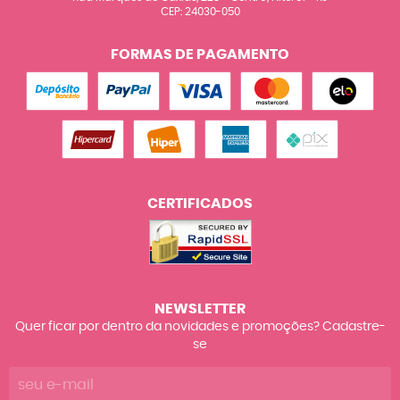
CEP: 24030-050
FORMAS DE PAGAMENTO
CERTIFICADOS
NEWSLETTER
Quer ficar por dentro da novidades e promoções? Cadastre-
se