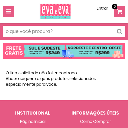
0
Entrar
O item solicitado não foi encontrado.
Abaixo seguem alguns produtos selecionados
especialmente para você.
INSTITUCIONAL
INFORMAÇÕES ÚTEIS
Página Inicial
Como Comprar