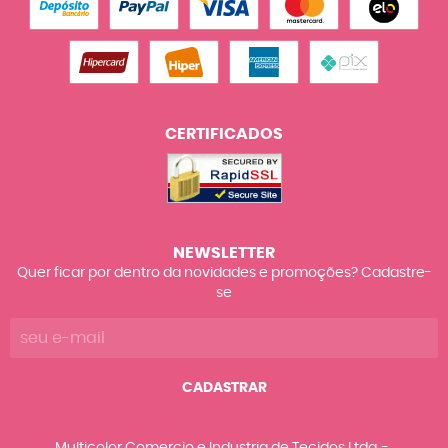
CERTIFICADOS
NEWSLETTER
Quer ficar por dentro da novidades e promoções? Cadastre-
se
CADASTRAR
Multicolor Comercio e Industria de Tecidos Ltda