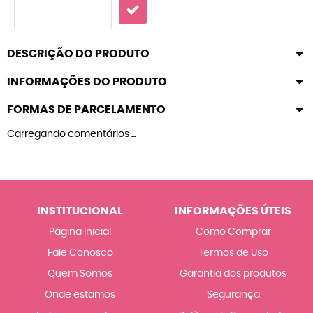
DESCRIÇÃO DO PRODUTO
INFORMAÇÕES DO PRODUTO
FORMAS DE PARCELAMENTO
Carregando comentários ...
INSTITUCIONAL
INFORMAÇÕES ÚTEIS
Página Inicial
Como Comprar
Fale Conosco
Termos de Uso
Quem Somos
Garantia dos produtos
Onde estamos
Segurança