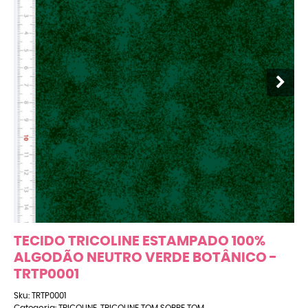
TECIDO TRICOLINE ESTAMPADO 100%
ALGODÃO NEUTRO VERDE BOTÂNICO -
TRTP0001
Sku:
TRTP0001
Categoria:
TRICOLINE
,
TRICOLINE TOM SOBRE TOM