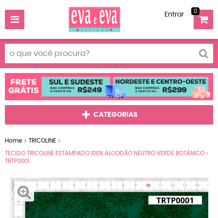
0
Entrar
CATEGORIAS
Home
TRICOLINE
TECIDO TRICOLINE ESTAMPADO 100% ALGODÃO NEUTRO VERDE BOTÂNICO -
TRTP0001