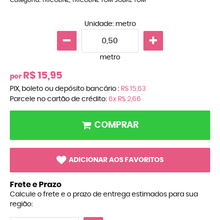
Unidade: metro
metro
R$ 15,95
por
PIX, boleto ou depósito bancário :
R$ 15,63
Parcele no cartão de crédito:
6x
R$ 2,66
COMPRAR
ADICIONAR AOS FAVORITOS
Frete e Prazo
Calcule o frete e o prazo de entrega estimados para sua
região: