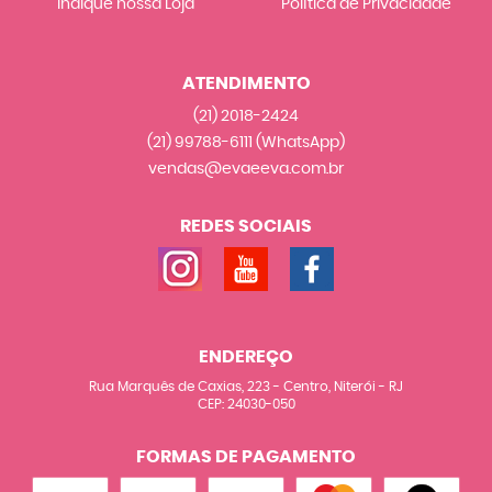
Indique nossa Loja
Política de Privacidade
ATENDIMENTO
(21)
2018-2424
(21)
99788-6111
(WhatsApp)
vendas@evaeeva.com.br
REDES SOCIAIS
ENDEREÇO
Rua Marquês de Caxias, 223
-
Centro, Niterói
-
RJ
CEP: 24030-050
FORMAS DE PAGAMENTO