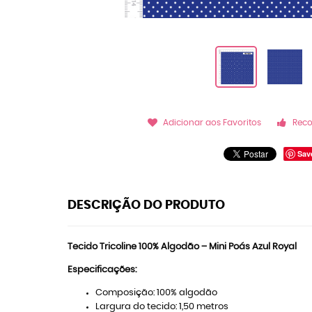
Adicionar aos Favoritos
Rec
Sav
DESCRIÇÃO DO PRODUTO
Tecido Tricoline 100% Algodão – Mini Poás Azul Royal
Especificações:
Composição: 100% algodão
Largura do tecido: 1,50 metros