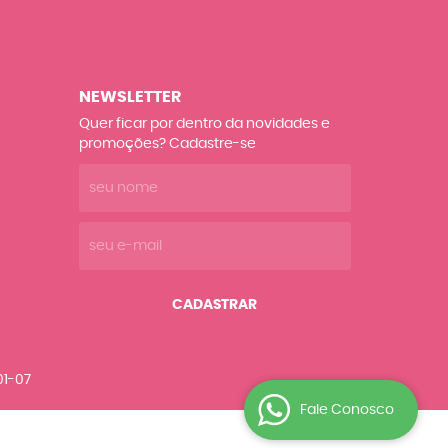
NEWSLETTER
Quer ficar por dentro da novidades e
promoções? Cadastre-se
CADASTRAR
01-07
Fale Conosco