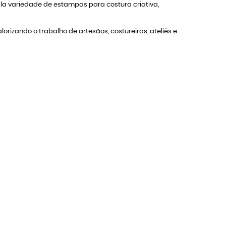
 variedade de estampas para costura criativa,
rizando o trabalho de artesãos, costureiras, ateliês e