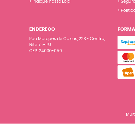
Indique nossa Loja
Segur
Polític
ENDEREÇO
FORMA
Rua Marquês de Caxias, 223
-
Centro,
Niterói
-
RJ
CEP: 24030-050
Mult