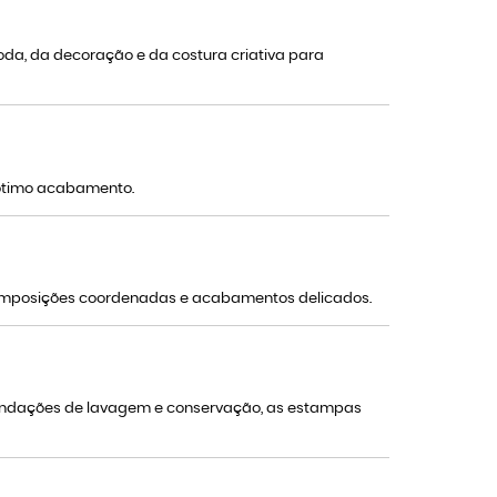
da, da decoração e da costura criativa para
 ótimo acabamento.
 composições coordenadas e acabamentos delicados.
mendações de lavagem e conservação, as estampas