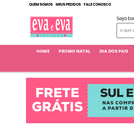
QUEM SOMOS
MEUS PEDIDOS
FALE CONOSCO
Seja b
HOME
PROMO NATAL
DIA DOS PAIS