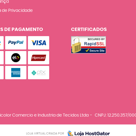
ança
a de Privacidade
S DE PAGAMENTO
CERTIFICADOS
icolor Comercio e Industria de Tecidos Ltda
CNPJ: 12.250.357/00
LOJA VIRTUAL CRIADA POR