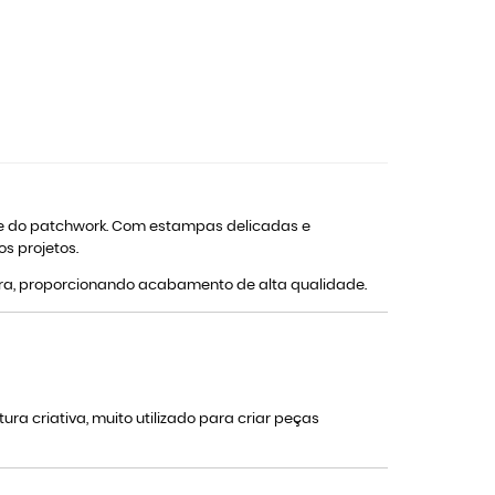
a e do patchwork. Com estampas delicadas e
s projetos.
tura, proporcionando acabamento de alta qualidade.
ra criativa, muito utilizado para criar peças