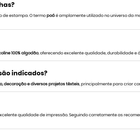
nhas?
lo de estampa. O termo
poá
é amplamente utilizado no universo da mo
icoline 100% algodão
, oferecendo excelente qualidade, durabilidade e
 são indicados?
o, decoração e diversos projetos têxteis
, principalmente para criar
 excelente qualidade de impressão. Seguindo corretamente as reco