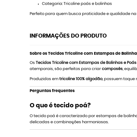
Categoria: Tricoline poás e bolinhas
Perfeito para quem busca praticidade e qualidade na c
INFORMAÇÕES DO PRODUTO
Sobre os Tecidos Tricoline com Estampas de Bolinha
Os
Tecidos Tricoline com Estampas de Bolinhas e Poá
atemporais, são perfeitos para criar
composês
, equi
Produzidos em
tricoline 100% algodão
, possuem toque 
Perguntas frequentes
O que é tecido poá?
O tecido poá é caracterizado por estampas de bolinhas 
delicadas e combinações harmoniosas.