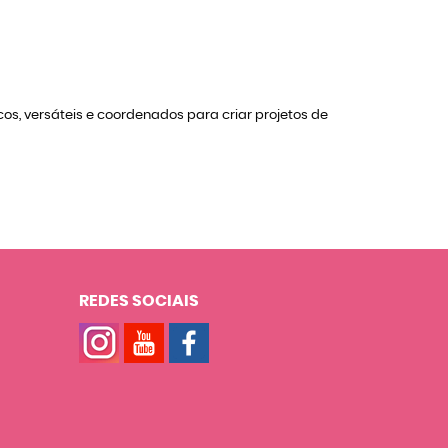
os, versáteis e coordenados para criar projetos de
REDES SOCIAIS