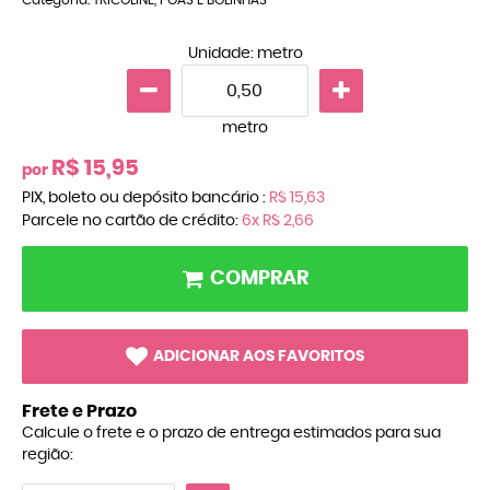
Unidade: metro
metro
R$ 15,95
por
PIX, boleto ou depósito bancário :
R$ 15,63
Parcele no cartão de crédito:
6x
R$ 2,66
COMPRAR
ADICIONAR AOS FAVORITOS
Frete e Prazo
Calcule o frete e o prazo de entrega estimados para sua
região: