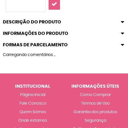
DESCRIÇÃO DO PRODUTO
INFORMAÇÕES DO PRODUTO
FORMAS DE PARCELAMENTO
Carregando comentários ...
INSTITUCIONAL
INFORMAÇÕES ÚTEIS
Página Inicial
Como Comprar
Fale Conosco
Termos de Uso
Quem Somos
Garantia dos produtos
Onde estamos
Segurança