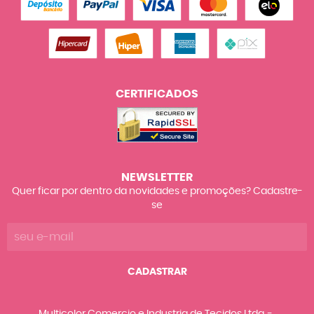
CERTIFICADOS
NEWSLETTER
Quer ficar por dentro da novidades e promoções? Cadastre-
se
CADASTRAR
Multicolor Comercio e Industria de Tecidos Ltda