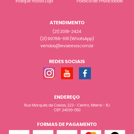
Indique nossa Loja
Política de Privacidade
ATENDIMENTO
(21)
2018-2424
(21)
99788-6111
(WhatsApp)
vendas@evaeeva.com.br
REDES SOCIAIS
ENDEREÇO
Rua Marquês de Caxias, 223
-
Centro, Niterói
-
RJ
CEP: 24030-050
FORMAS DE PAGAMENTO