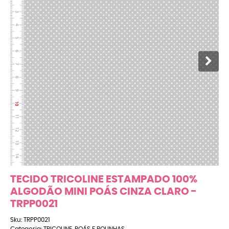
TECIDO TRICOLINE ESTAMPADO 100%
ALGODÃO MINI POÁS CINZA CLARO -
TRPP0021
Sku:
TRPP0021
Categoria:
TRICOLINE
,
POÁS E BOLINHAS