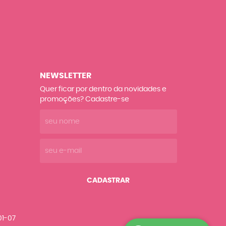
NEWSLETTER
Quer ficar por dentro da novidades e
promoções? Cadastre-se
CADASTRAR
01-07