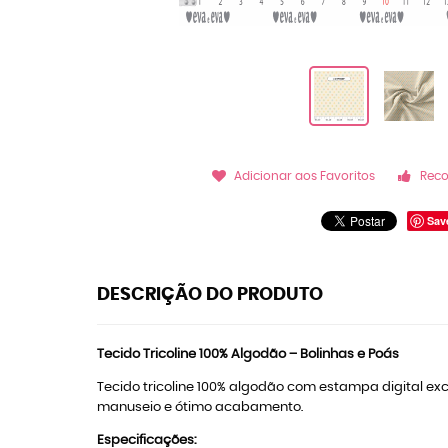
Adicionar aos Favoritos
Rec
Sav
DESCRIÇÃO DO PRODUTO
Tecido Tricoline 100% Algodão – Bolinhas e Poás
Tecido tricoline 100% algodão com estampa digital exclu
manuseio e ótimo acabamento.
Especificações: