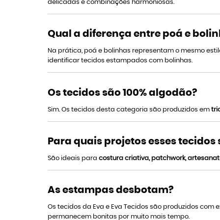
delicadas e combinações harmoniosas.
Qual a diferença entre poá e boli
Na prática, poá e bolinhas representam o mesmo esti
identificar tecidos estampados com bolinhas.
Os tecidos são 100% algodão?
Sim. Os tecidos desta categoria são produzidos em
tr
Para quais projetos esses tecidos
São ideais para
costura criativa, patchwork, artesanat
As estampas desbotam?
Os tecidos da Eva e Eva Tecidos são produzidos com
permanecem bonitas por muito mais tempo.