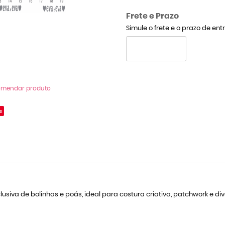
Frete e Prazo
Simule o frete e o prazo de en
omendar produto
e
siva de bolinhas e poás, ideal para costura criativa, patchwork e dive