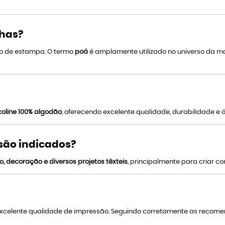
nhas?
lo de estampa. O termo
poá
é amplamente utilizado no universo da mo
icoline 100% algodão
, oferecendo excelente qualidade, durabilidade e
 são indicados?
o, decoração e diversos projetos têxteis
, principalmente para criar
 excelente qualidade de impressão. Seguindo corretamente as reco