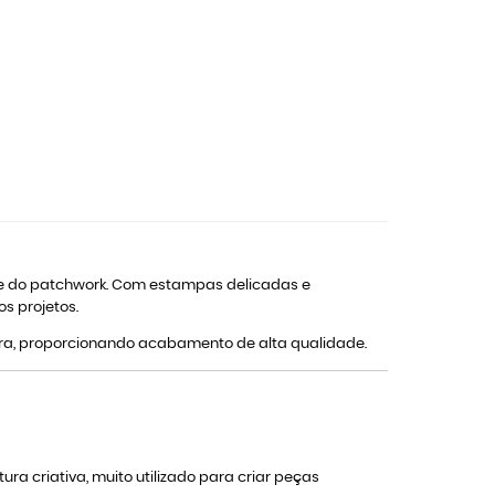
a e do patchwork. Com estampas delicadas e
s projetos.
tura, proporcionando acabamento de alta qualidade.
ra criativa, muito utilizado para criar peças