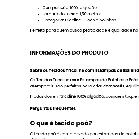
Composição: 100% algodão
Largura do tecido: 1,50 metros
Categoria: Tricoline – Poás e bolinhas
Perfeito para quem busca praticidade e qualidade na c
INFORMAÇÕES DO PRODUTO
Sobre os Tecidos Tricoline com Estampas de Bolinha
Os
Tecidos Tricoline com Estampas de Bolinhas e Poá
atemporais, são perfeitos para criar
composês
, equi
Produzidos em
tricoline 100% algodão
, possuem toque 
Perguntas frequentes
O que é tecido poá?
O tecido poá é caracterizado por estampas de bolinhas 