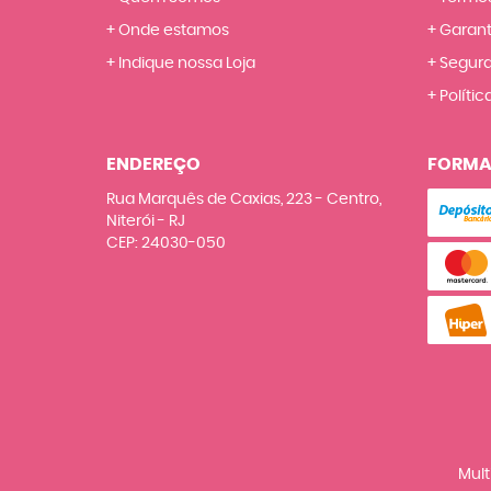
Onde estamos
Garant
Indique nossa Loja
Segur
Polític
ENDEREÇO
FORMA
Rua Marquês de Caxias, 223
-
Centro,
Niterói
-
RJ
CEP: 24030-050
Mult