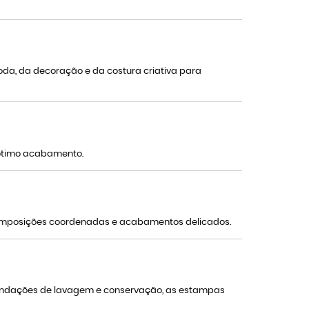
da, da decoração e da costura criativa para
 ótimo acabamento.
 composições coordenadas e acabamentos delicados.
mendações de lavagem e conservação, as estampas