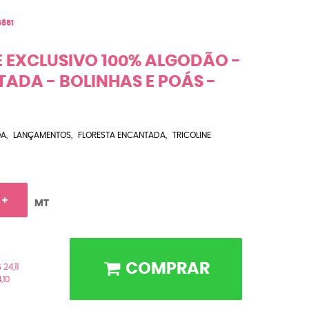
5851
E EXCLUSIVO 100% ALGODÃO -
ADA - BOLINHAS E POÁS -
OA
LANÇAMENTOS
FLORESTA ENCANTADA
TRICOLINE
MT
COMPRAR
 24,11
,10