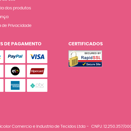
ia dos produtos
ança
a de Privacidade
S DE PAGAMENTO
CERTIFICADOS
icolor Comercio e Industria de Tecidos Ltda
CNPJ: 12.250.357/00