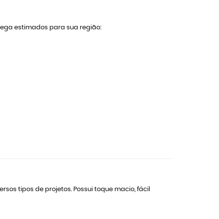
trega estimados para sua região:
rsos tipos de projetos. Possui toque macio, fácil