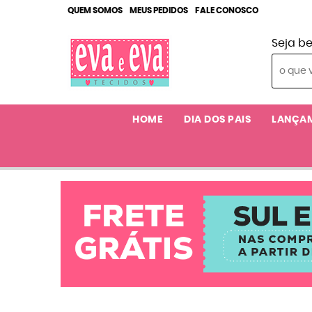
QUEM SOMOS
MEUS PEDIDOS
FALE CONOSCO
Seja b
HOME
DIA DOS PAIS
LANÇA