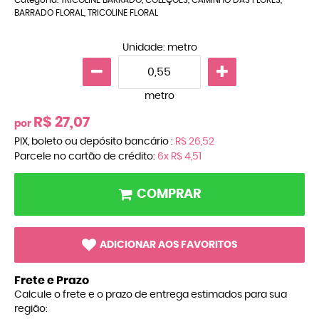
BARRADO FLORAL
,
TRICOLINE FLORAL
Unidade: metro
metro
R$ 27,07
por
PIX, boleto ou depósito bancário :
R$ 26,52
Parcele no cartão de crédito:
6x
R$ 4,51
COMPRAR
ADICIONAR AOS FAVORITOS
Frete e Prazo
Calcule o frete e o prazo de entrega estimados para sua
região: