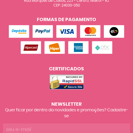
Rua Marquês de Caxias, 223
-
Centro, Niterói
-
RJ
CEP: 24030-050
FORMAS DE PAGAMENTO
CERTIFICADOS
NEWSLETTER
Quer ficar por dentro da novidades e promoções? Cadastre-
se