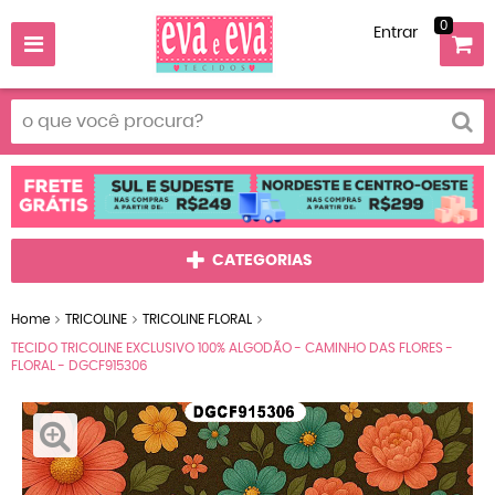
0
Entrar
CATEGORIAS
Home
TRICOLINE
TRICOLINE FLORAL
TECIDO TRICOLINE EXCLUSIVO 100% ALGODÃO - CAMINHO DAS FLORES -
FLORAL - DGCF915306