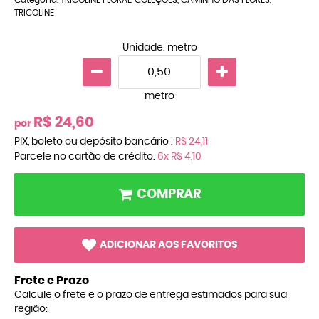
TRICOLINE
Unidade: metro
metro
R$ 24,60
por
PIX, boleto ou depósito bancário :
R$ 24,11
Parcele no cartão de crédito:
6x
R$ 4,10
COMPRAR
ADICIONAR AOS FAVORITOS
Frete e Prazo
Calcule o frete e o prazo de entrega estimados para sua
região: