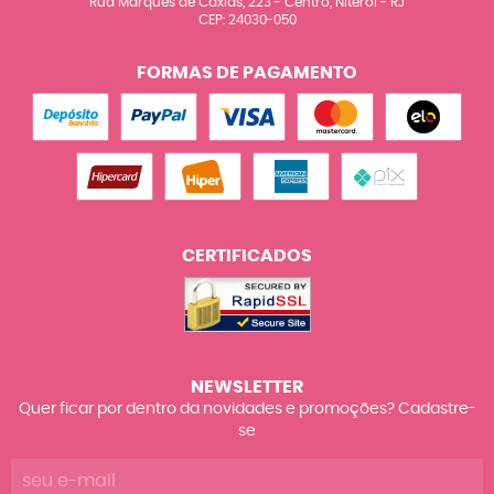
Rua Marquês de Caxias, 223
-
Centro, Niterói
-
RJ
CEP: 24030-050
FORMAS DE PAGAMENTO
CERTIFICADOS
NEWSLETTER
Quer ficar por dentro da novidades e promoções? Cadastre-
se