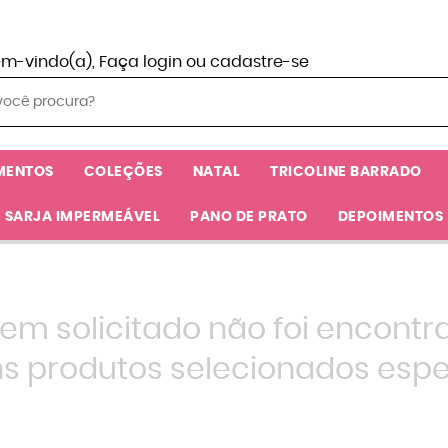
em-vindo(a),
Faça login
ou
cadastre-se
MENTOS
COLEÇÕES
NATAL
TRICOLINE BARRADO
SARJA IMPERMEÁVEL
PANO DE PRATO
DEPOIMENTOS
tem solicitado não foi encontr
s produtos selecionados espe