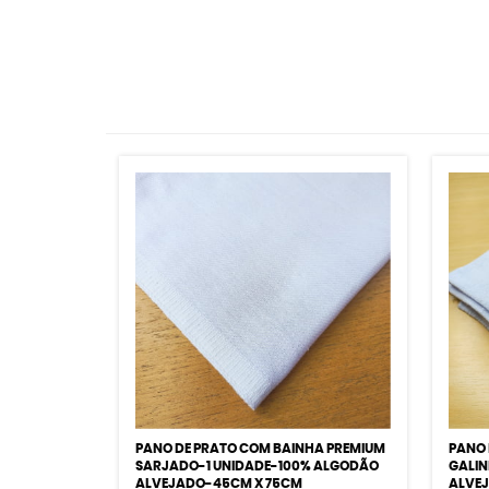
PANO DE PRATO COM BAINHA PREMIUM
PANO 
SARJADO-1 UNIDADE-100% ALGODÃO
GALIN
ALVEJADO-45CM X 75CM
ALVE