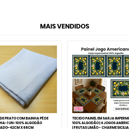
MAIS VENDIDOS
DE PRATO COM BAINHA PÉ DE
TECIDO PAINEL EM SARJA IMPERM
HA-1 UN-100% ALGODÃO
100% ALGODÃO | 4 JOGOS AMERI
JADO-42CM X 65CM
| FRUTAS LIMÃO - CHARME SICILIA