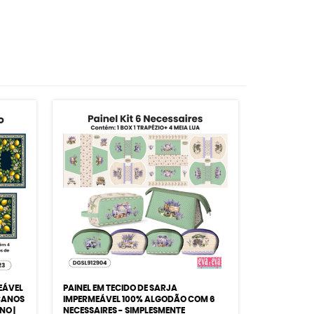
EÁVEL
PAINEL EM TECIDO DE SARJA
CANOS
IMPERMEÁVEL 100% ALGODÃO COM 6
NO |
NECESSAIRES - SIMPLESMENTE